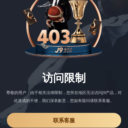
访问限制
尊敬的用户，由于相关法律限制，您所在地区无法访问J9产品，对
此造成的不便，我们深表歉意，您如有疑问请联系客服。
联系客服